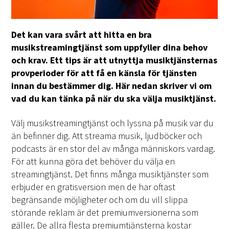
Det kan vara svårt att hitta en bra
musikstreamingtjänst som uppfyller dina behov
och krav. Ett tips är att utnyttja musiktjänsternas
provperioder för att få en känsla för tjänsten
innan du bestämmer dig. Här nedan skriver vi om
vad du kan tänka på när du ska välja musiktjänst.
Välj musikstreamingtjänst och lyssna på musik var du
än befinner dig. Att streama musik, ljudböcker och
podcasts är en stor del av många människors vardag.
För att kunna göra det behöver du välja en
streamingtjänst. Det finns många musiktjänster som
erbjuder en gratisversion men de har oftast
begränsande möjligheter och om du vill slippa
störande reklam är det premiumversionerna som
gäller. De allra flesta premiumtjänsterna kostar