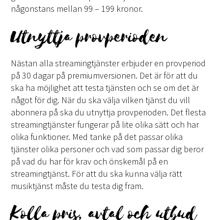
någonstans mellan 99 – 199 kronor.
Utnyttja provperioden
Nästan alla streamingtjänster erbjuder en provperiod
på 30 dagar på premiumversionen. Det är för att du
ska ha möjlighet att testa tjänsten och se om det är
något för dig. När du ska välja vilken tjänst du vill
abonnera på ska du utnyttja provperioden. Det flesta
streamingtjänster fungerar på lite olika sätt och har
olika funktioner. Med tanke på det passar olika
tjänster olika personer och vad som passar dig beror
på vad du har för krav och önskemål på en
streamingtjänst. För att du ska kunna välja rätt
musiktjänst måste du testa dig fram.
Kolla pris, avtal och utbud