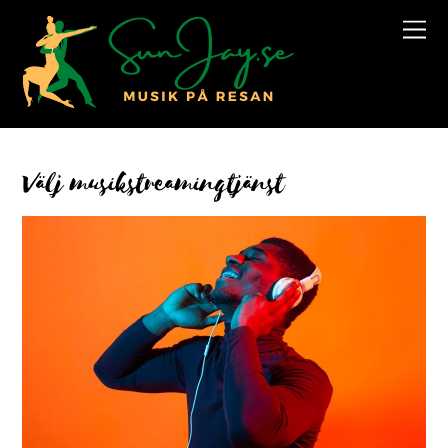
Välj musikstreamingtjänst