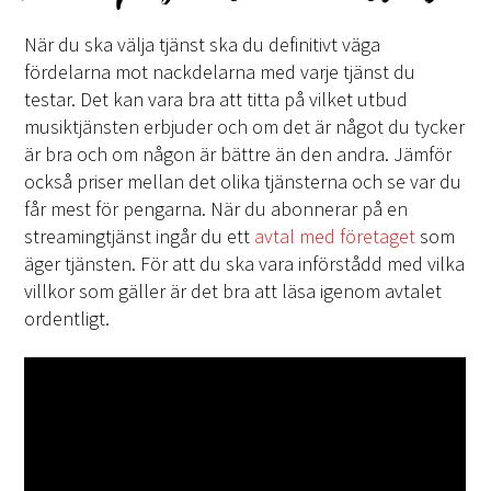
När du ska välja tjänst ska du definitivt väga
fördelarna mot nackdelarna med varje tjänst du
testar. Det kan vara bra att titta på vilket utbud
musiktjänsten erbjuder och om det är något du tycker
är bra och om någon är bättre än den andra. Jämför
också priser mellan det olika tjänsterna och se var du
får mest för pengarna. När du abonnerar på en
streamingtjänst ingår du ett
avtal med företaget
som
äger tjänsten. För att du ska vara införstådd med vilka
villkor som gäller är det bra att läsa igenom avtalet
ordentligt.