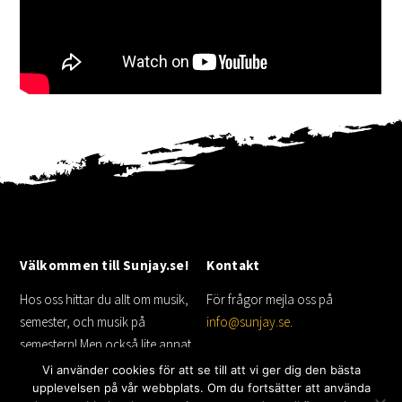
Välkommen till Sunjay.se!
Kontakt
Hos oss hittar du allt om musik,
För frågor mejla oss på
semester, och musik på
info@sunjay.se
.
semestern! Men också lite annat
som shopping inspirerad av
Vi använder cookies för att se till att vi ger dig den bästa
musik.
upplevelsen på vår webbplats. Om du fortsätter att använda