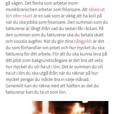
gå vägen. Det flesta som arbetar inom
musikbranschen arbetar som frilansare. Att
räkna ut
lön efter skatt
är en sak som är viktig att ha koll på
när du ska jobba som frilansare. Den summan som du
fakturerar är långt ifrån vad du sedan får i fickan. På
den summan som du fakturerar ska du betala skatt
och sociala avgifter. När du gör dina
sångjobb
är det
du som förhandlar om priset och hur mycket du ska
fakturera för ditt arbete. För att du ska kunna leva på
ditt jobb som bakgrundssångare är det bra att veta
hur mycket du vill ha ut i lön. Det är summan du vill
ha ut i lön du ska utgå ifrån när du räknar på hur
mycket pengar du måste dra in varje månad.
Generellt kan du räkna med att hälften av det du
fakturerar kan du ta ut som lön.