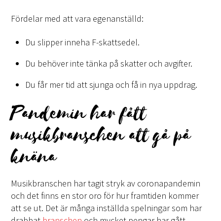
Fördelar med att vara egenanställd:
Du slipper inneha F-skattsedel.
Du behöver inte tänka på skatter och avgifter.
Du får mer tid att sjunga och få in nya uppdrag.
Pandemin har fått
musikbranschen att gå på
knäna
Musikbranschen har tagit stryk av coronapandemin
och det finns en stor oro för hur framtiden kommer
att se ut. Det är många inställda spelningar som har
drabbat
branschen
och mycket pengar har gått