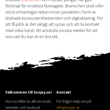
förlorad för enskilda företagare. Branschen stod inför
stora utmaningar redan innan pandemin i form av
ändrade konsumentbeteenden och digitalisering. För
att få jobb är det viktigt att synas och att ta kontakt
med olika band. Att använda sociala medier för att
visa vad du kan är en bra idé.
Välkommen till Sunjay.se!
Kontakt
Hos oss hittar du allt om musik,
För frågor mejla oss på
semester, och musik på
info@sunjay.se
.