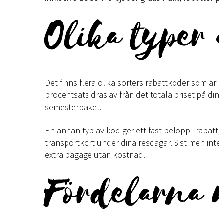
Olika typer 
Det finns flera olika sorters rabattkoder som är
procentsats dras av från det totala priset på di
semesterpaket.
En annan typ av kod ger ett fast belopp i rabatt,
transportkort under dina resdagar. Sist men int
extra bagage utan kostnad.
Fördelarna 