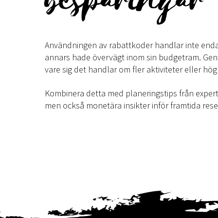
Användningen av rabattkoder handlar inte enda
annars hade övervägt inom sin budgetram. Geno
vare sig det handlar om fler aktiviteter eller hö
Kombinera detta med planeringstips från exper
men också monetära insikter inför framtida rese