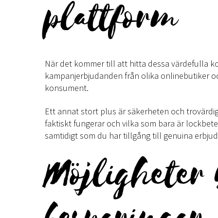
plattform
När det kommer till att hitta dessa värdefulla 
kampanjerbjudanden från olika onlinebutiker och
konsument.
Ett annat stort plus är säkerheten och trovärdi
faktiskt fungerar och vilka som bara är lockbet
samtidigt som du har tillgång till genuina erbj
Möjligheter
besparingar