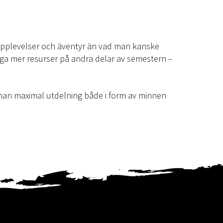
 upplevelser och äventyr än vad man kanske
ga mer resurser på andra delar av semestern –
 man maximal utdelning både i form av minnen