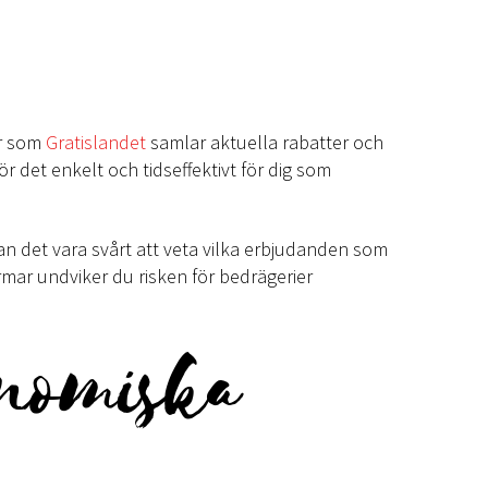
ar som
Gratislandet
samlar aktuella rabatter och
 det enkelt och tidseffektivt för dig som
an det vara svårt att veta vilka erbjudanden som
rmar undviker du risken för bedrägerier
onomiska