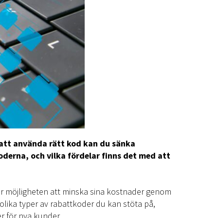
m att använda rätt kod kan du sänka
oderna, och vilka fördelar finns det med att
er möjligheten att minska sina kostnader genom
olika typer av rabattkoder du kan stöta på,
er för nya kunder.