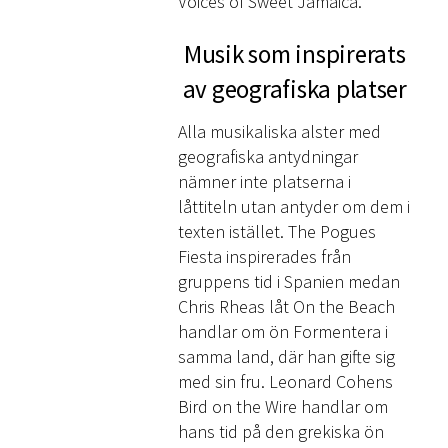
Voices of Sweet Jamaica.
Musik som inspirerats
av geografiska platser
Alla musikaliska alster med
geografiska antydningar
nämner inte platserna i
låttiteln utan antyder om dem i
texten istället. The Pogues
Fiesta inspirerades från
gruppens tid i Spanien medan
Chris Rheas låt On the Beach
handlar om ön Formentera i
samma land, där han gifte sig
med sin fru. Leonard Cohens
Bird on the Wire handlar om
hans tid på den grekiska ön