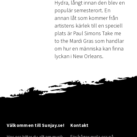
Hydra, långt innan den blev en
populär semesterort. En
annan låt som kommer från
artistens kärlek till en speciell
plats är Paul Simons Take me
to the Mardi Gras som handlar
om hur en människa kan finna
lyckan i New Orleans.
Välkommen till Sunjay.se!
Kontakt
Hos oss hittar du allt om musik,
För frågor mejla oss på