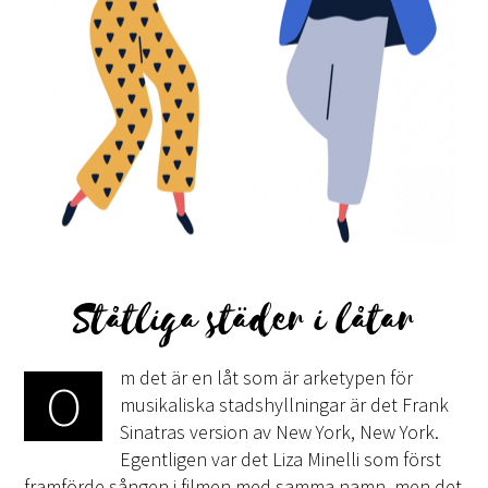
Ståtliga städer i låtar
m det är en låt som är arketypen för
O
musikaliska stadshyllningar är det Frank
Sinatras version av New York, New York.
Egentligen var det Liza Minelli som först
framförde sången i filmen med samma namn, men det