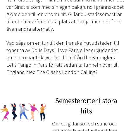
var Sinatra som med sin egen bakgrund i grannskapet
gjorde den till en enorm hit. Gillar du stadssemestrar
är det här därför en bra plats att börja, men det finns
även andra alternativ.
Vad sägs om en tur till den franska huvudstaden till
tonerna av Doris Days I love Paris eller erbjudandet
om en romantisk weekend här från the Stranglers
Let’s Tango in Paris för att sedan ta tunneln över till
England med The Clashs London Calling?
Semesterorter i stora
hits
Om du gillar sol och sand och
det goda livet i allmänhet kan