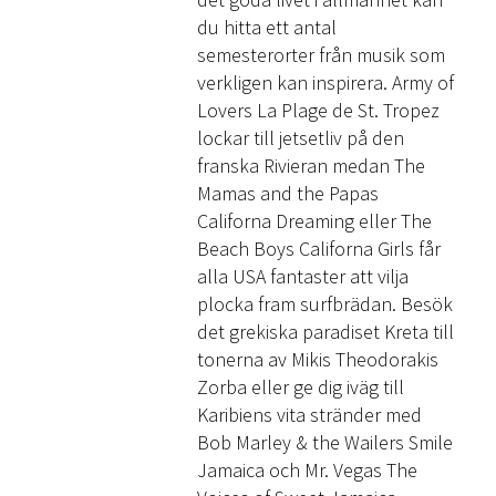
du hitta ett antal
semesterorter från musik som
verkligen kan inspirera. Army of
Lovers La Plage de St. Tropez
lockar till jetsetliv på den
franska Rivieran medan The
Mamas and the Papas
Californa Dreaming eller The
Beach Boys Californa Girls får
alla USA fantaster att vilja
plocka fram surfbrädan. Besök
det grekiska paradiset Kreta till
tonerna av Mikis Theodorakis
Zorba eller ge dig iväg till
Karibiens vita stränder med
Bob Marley & the Wailers Smile
Jamaica och Mr. Vegas The