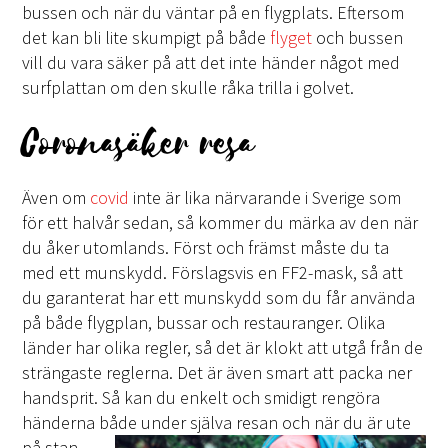
bussen och när du väntar på en flygplats. Eftersom
det kan bli lite skumpigt på både
flyget
och bussen
vill du vara säker på att det inte händer något med
surfplattan om den skulle råka trilla i golvet.
Coronasäker resa
Även om
covid
inte är lika närvarande i Sverige som
för ett halvår sedan, så kommer du märka av den när
du åker utomlands. Först och främst måste du ta
med ett munskydd. Förslagsvis en FF2-mask, så att
du garanterat har ett munskydd som du får använda
på både flygplan, bussar och restauranger. Olika
länder har olika regler, så det är klokt att utgå från de
strängaste reglerna. Det är även smart att packa ner
handsprit. Så kan du enkelt och smidigt rengöra
händerna både under själva resan
och när du är ute
på stan.