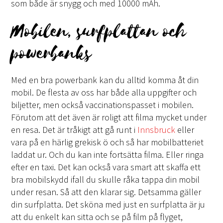
som både är snygg och med 10000 mAh.
Mobilen, surfplattan och
powerbanks
Med en bra powerbank kan du alltid komma åt din
mobil. De flesta av oss har både alla uppgifter och
biljetter, men också vaccinationspasset i mobilen.
Förutom att det även är roligt att filma mycket under
en resa. Det är tråkigt att gå runt i
Innsbruck
eller
vara på en härlig grekisk ö och så har mobilbatteriet
laddat ur. Och du kan inte fortsätta filma. Eller ringa
efter en taxi. Det kan också vara smart att skaffa ett
bra mobilskydd ifall du skulle råka tappa din mobil
under resan. Så att den klarar sig. Detsamma gäller
din surfplatta. Det sköna med just en surfplatta är ju
att du enkelt kan sitta och se på film på flyget,