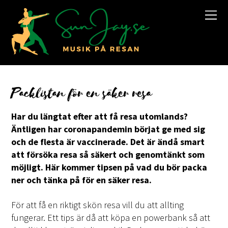
Packlistan för en säker resa
Har du längtat efter att få resa utomlands?
Äntligen har coronapandemin börjat ge med sig
och de flesta är vaccinerade. Det är ändå smart
att försöka resa så säkert och genomtänkt som
möjligt. Här kommer tipsen på vad du bör packa
ner och tänka på för en säker resa.
För att få en riktigt skön resa vill du att allting
fungerar. Ett tips är då att köpa en powerbank så att