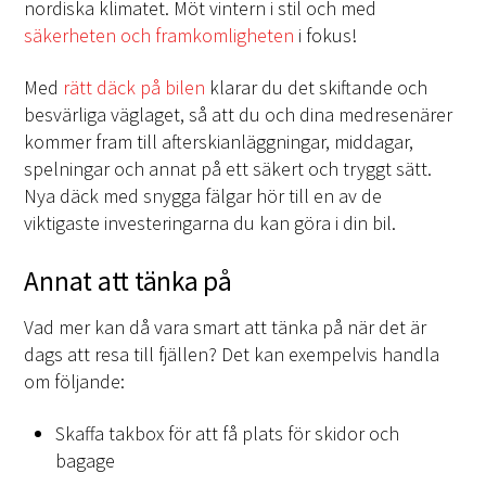
nordiska klimatet. Möt vintern i stil och med
säkerheten och framkomligheten
i fokus!
Med
rätt däck på bilen
klarar du det skiftande och
besvärliga väglaget, så att du och dina medresenärer
kommer fram till afterskianläggningar, middagar,
spelningar och annat på ett säkert och tryggt sätt.
Nya däck med snygga fälgar hör till en av de
viktigaste investeringarna du kan göra i din bil.
Annat att tänka på
Vad mer kan då vara smart att tänka på när det är
dags att resa till fjällen? Det kan exempelvis handla
om följande:
Skaffa takbox för att få plats för skidor och
bagage