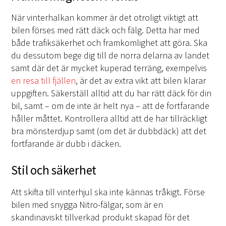
När vinterhalkan kommer är det otroligt viktigt att
bilen förses med rätt däck och fälg. Detta har med
både trafiksäkerhet och framkomlighet att göra. Ska
du dessutom bege dig till de norra delarna av landet
samt där det är mycket kuperad terräng, exempelvis
en resa till fjällen
, är det av extra vikt att bilen klarar
uppgiften. Säkerställ alltid att du har rätt däck för din
bil, samt – om de inte är helt nya – att de fortfarande
håller måttet. Kontrollera alltid att de har tillräckligt
bra mönsterdjup samt (om det är dubbdäck) att det
fortfarande är dubb i däcken.
Stil och säkerhet
Att skifta till vinterhjul ska inte kännas tråkigt. Förse
bilen med snygga Nitro-fälgar, som är en
skandinaviskt tillverkad produkt skapad för det