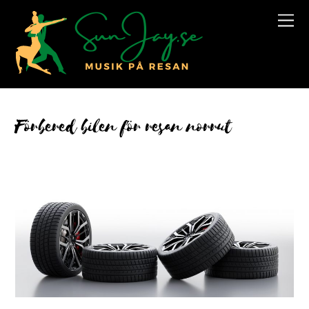
Förbered bilen för resan norrut