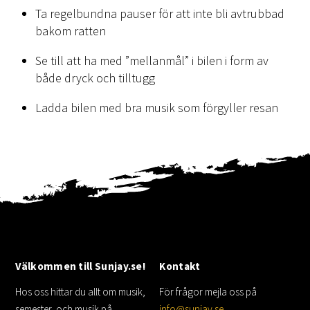
Ta regelbundna pauser för att inte bli avtrubbad
bakom ratten
Se till att ha med ”mellanmål” i bilen i form av
både dryck och tilltugg
Ladda bilen med bra musik som förgyller resan
Välkommen till Sunjay.se!
Kontakt
Hos oss hittar du allt om musik,
För frågor mejla oss på
semester, och musik på
info@sunjay.se
.